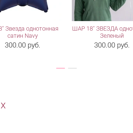
8" Звезда однотонная
ШАР 18" ЗВЕЗДА одно
сатин Navy
Зеленый
300.00
руб.
300.00
руб.
ах