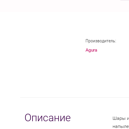
Производитель:
Agura
Описание
Шары и
напыле