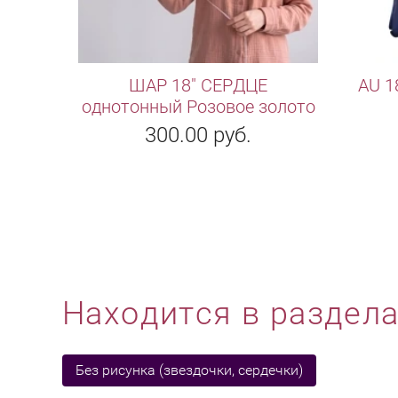
ШАР 18" СЕРДЦЕ
AU 1
однотонный Розовое золото
300.00
руб.
Находится в раздел
Без рисунка (звездочки, сердечки)