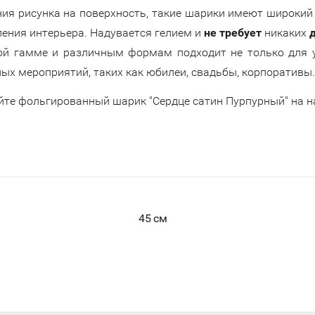
ния рисунка на поверхность, такие шарики имеют широкий 
ения интерьера. Надувается гелием и
не требует
никаких
ой гамме и различным формам подходит не только для у
ных мероприятий, таких как юбилеи, свадьбы, корпоративы.
йте фольгированный шарик "Сердце сатин Пурпурный" на на
45 см