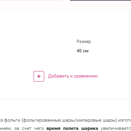
Размер
45 см
Добавить к сравнению
з фольги (фольгированные шары/миларовые шары) изгото
нием, за счет чего
время полета шарика
увеличивает