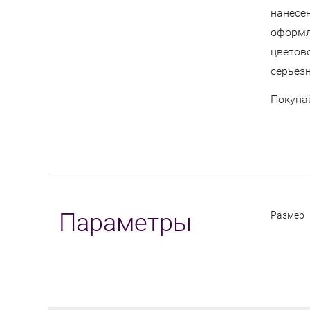
нанесе
оформл
цветов
серьез
Покупа
Размер
Параметры