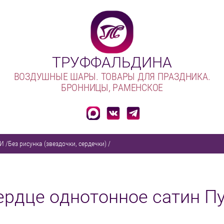
ТРУФФАЛЬДИНА
ВОЗДУШНЫЕ ШАРЫ. ТОВАРЫ ДЛЯ ПРАЗДНИКА.
БРОННИЦЫ, РАМЕНСКОЕ
ГИ
/
Без рисунка (звездочки, сердечки)
/
Сердце однотонное сатин П