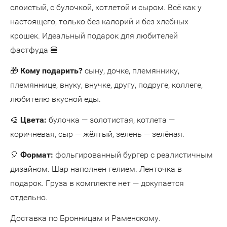
слоистый, с булочкой, котлетой и сыром. Всё как у
настоящего, только без калорий и без хлебных
крошек. Идеальный подарок для любителей
фастфуда 🍔
🎁
Кому подарить?
сыну, дочке, племяннику,
племяннице, внуку, внучке, другу, подруге, коллеге,
любителю вкусной еды.
🎨
Цвета:
булочка — золотистая, котлета —
коричневая, сыр — жёлтый, зелень — зелёная.
🎈
Формат:
фольгированный бургер с реалистичным
дизайном. Шар наполнен гелием. Ленточка в
подарок. Груза в комплекте нет — докупается
отдельно.
Доставка по Бронницам и Раменскому.