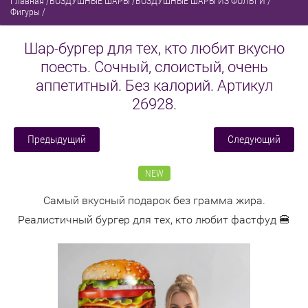
Главная
/
ВОЗДУШНЫЕ ШАРЫ
/
ВОЗДУШНЫЕ ШАРЫ ИЗ ФОЛЬГИ
/
Фигуры
/
Шар-бургер для тех, кто любит вкусно
поесть. Сочный, слоистый, очень
аппетитный. Без калорий. Артикул
26928.
Предыдущий
Следующий
NEW
Самый вкусный подарок без грамма жира.
Реалистичный бургер для тех, кто любит фастфуд 🍔